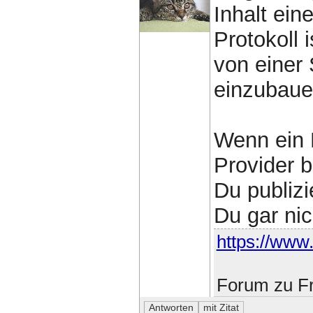
Inhalt ein
Protokoll 
von einer 
einzubaue
Wenn ein 
Provider 
Du publizi
Du gar ni
https://www.
Forum zu Fr