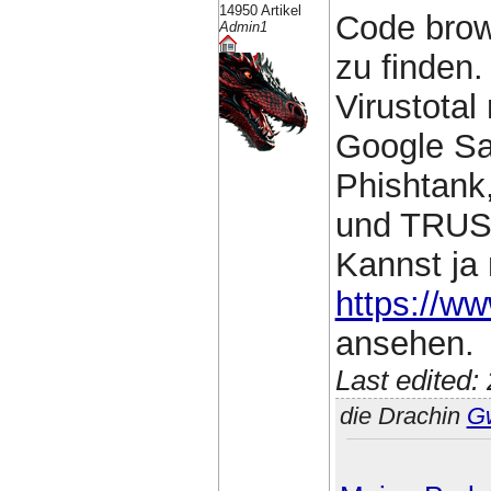
14950 Artikel
Code brow
Admin1
zu finden.
Virustotal
Google Sa
Phishtank,
und TRUS
Kannst ja
https://ww
ansehen.
Last edited
die Drachin
G