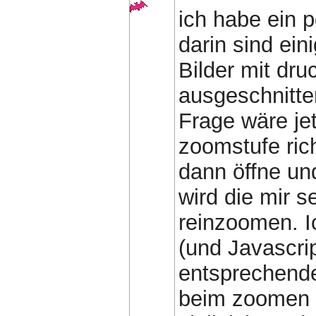
ich habe ein 
darin sind ein
Bilder mit dru
ausgeschnitte
Frage wäre jet
zoomstufe ric
dann öffne un
wird die mir 
reinzoomen. I
(und Javascrip
entsprechende
beim zoomen 