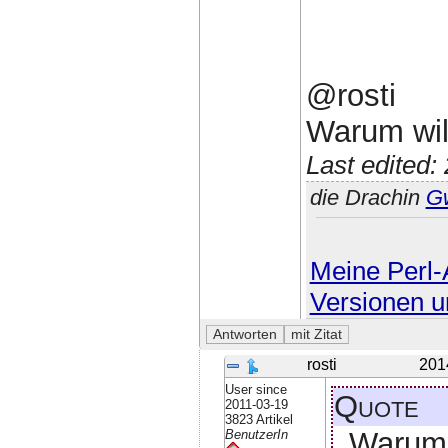
@rosti
Warum wil
Last edited
die Drachin
G
Meine Perl-A
Versionen u
rosti
201
User since
Quote
2011-03-19
3823 Artikel
Warum 
BenutzerIn