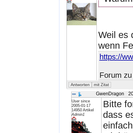
Weil es 
wenn Fe
https://ww
Forum zu 
GwenDragon
20
User since
Bitte f
2005-01-17
14950 Artikel
dass es
Admin1
einfach