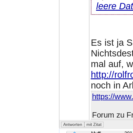
leere Dat
Es ist ja 
Nichtsdes
mal auf, 
http://rol
noch in Ar
https://www.
Forum zu Fr