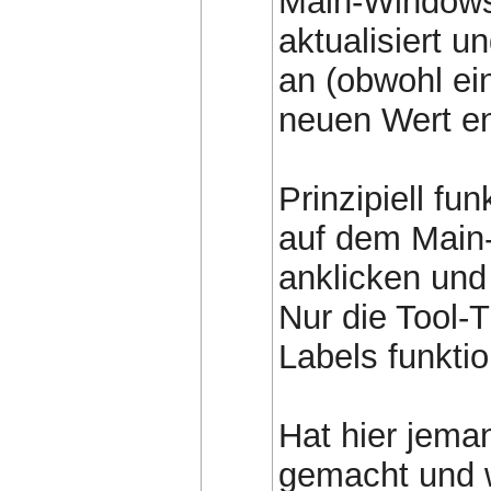
Main-Windows
aktualisiert u
an (obwohl ei
neuen Wert en
Prinzipiell fu
auf dem Main-
anklicken und 
Nur die Tool-T
Labels funktio
Hat hier jema
gemacht und w