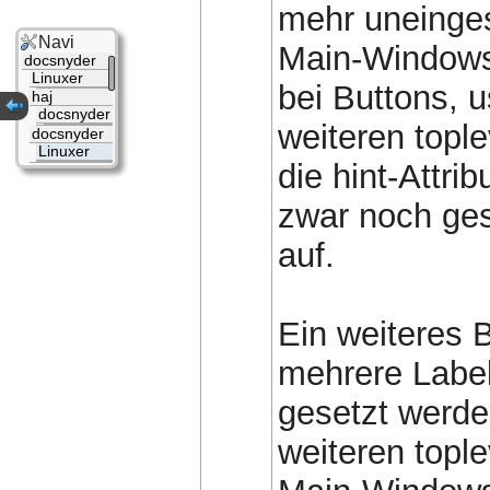
mehr uneinge
Navi
Main-Windows, 
docsnyder
Linuxer
bei Buttons, 
haj
docsnyder
weiteren topl
docsnyder
Linuxer
die hint-Attr
zwar noch ges
auf.
Ein weiteres 
mehrere Label
gesetzt werd
weiteren topl