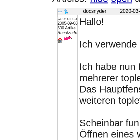
docsnyder
2020-03-
User since
Hallo!
2005-09-08
300 Artikel
BenutzerIn
Ich verwende 
Ich habe nun
mehrerer topl
Das Hauptfens
weiteren topl
Scheinbar fun
Öffnen eines w