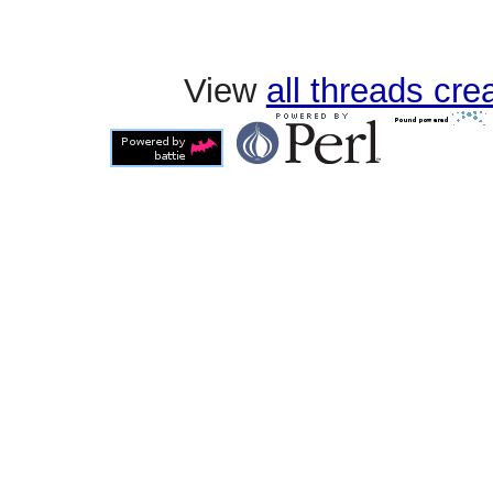
View
all threads cr