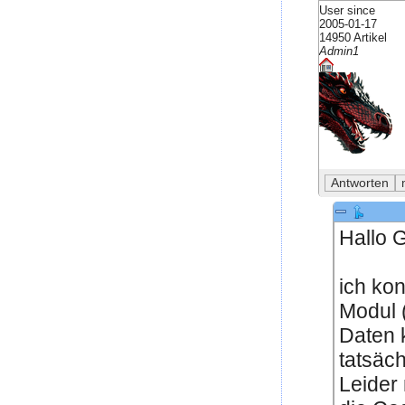
User since
2005-01-17
14950 Artikel
Admin1
Hallo 
ich kon
Modul 
Daten 
tatsäc
Leider