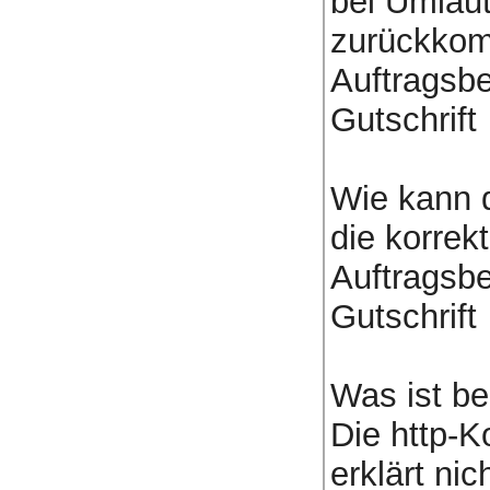
bei Umlau
zurückko
Auftragsbe
Gutschrift
Wie kann d
die korre
Auftragsbe
Gutschrift
Was ist be
Die http-K
erklärt ni