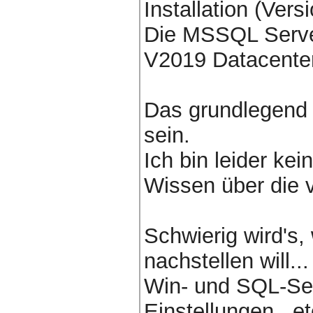
Installation (Ver
Die MSSQL Serve
V2019 Datacente
Das grundlegend 
sein.
Ich bin leider kei
Wissen über die v
Schwierig wird's
nachstellen will.
Win- und SQL-Se
Einstellungen...e