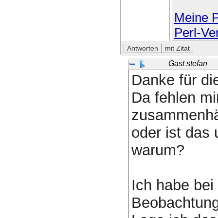
Meine P
Perl-Ve
Gast stefan
Danke für die
Da fehlen mi
zusammenhä
oder ist das 
warum?
Ich habe bei
Beobachtung