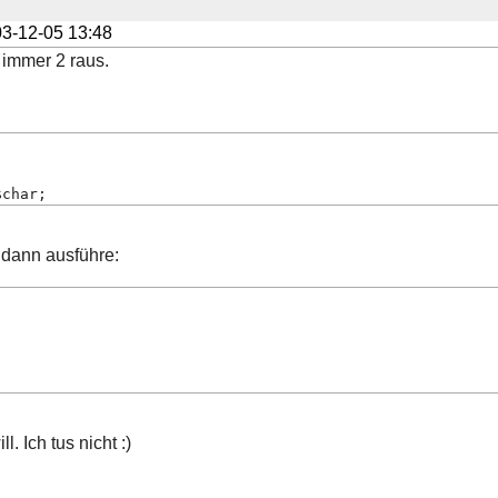
3-12-05 13:48
 immer 2 raus.
$char;
 dann ausführe:
l. Ich tus nicht :)