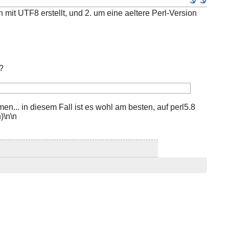
 mit UTF8 erstellt, und 2. um eine aeltere Perl-Version
?
n... in diesem Fall ist es wohl am besten, auf perl5.8
)\n\n