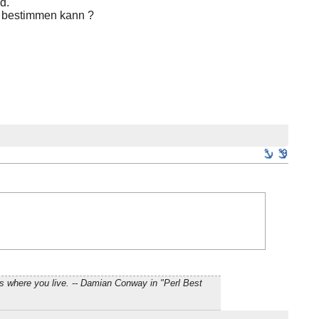
d.
gs bestimmen kann ?
s where you live. -- Damian Conway in "Perl Best