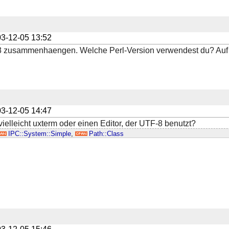
3-12-05 13:52
-8 zusammenhaengen. Welche Perl-Version verwendest du? Auf
3-12-05 14:47
elleicht uxterm oder einen Editor, der UTF-8 benutzt?
IPC::System::Simple
,
Path::Class