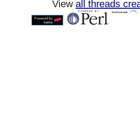
View
all threads cr