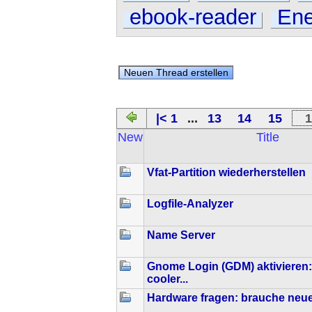
ebook-reader
Ene
|< 1
...
13
14
15
New
Title
Vfat-Partition wiederherstellen
Logfile-Analyzer
Name Server
Gnome Login (GDM) aktivieren:
cooler...
Hardware fragen: brauche neu