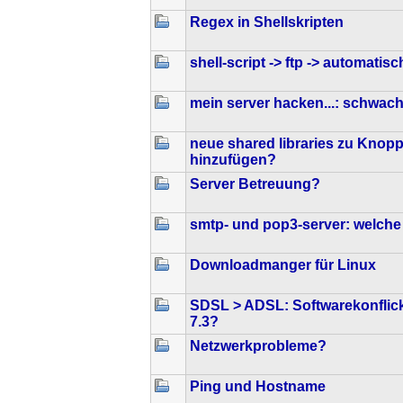
Regex in Shellskripten
shell-script -> ftp -> automatis
mein server hacken...: schwach
neue shared libraries zu Knopp
hinzufügen?
Server Betreuung?
smtp- und pop3-server: welch
Downloadmanger für Linux
SDSL > ADSL: Softwarekonflic
7.3?
Netzwerkprobleme?
Ping und Hostname