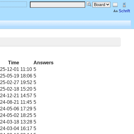
Schrift
Time
Answers
25-12-01 11:10
5
25-05-19 18:06
5
25-02-27 19:52
5
25-02-18 15:20
5
24-12-21 14:57
5
24-08-21 11:45
5
24-05-06 17:29
5
24-05-02 18:25
5
24-03-18 13:28
5
24-03-04 16:17
5