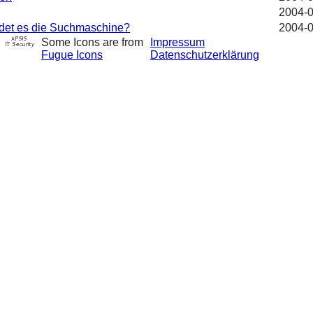
2004-0
ndet es die Suchmaschine?
2004-0
Some Icons are from
Impressum
Fugue Icons
Datenschutzerklärung