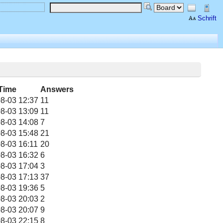
Schrift
Time
Answers
8-03 12:37
11
8-03 13:09
11
8-03 14:08
7
8-03 15:48
21
8-03 16:11
20
8-03 16:32
6
8-03 17:04
3
8-03 17:13
37
8-03 19:36
5
8-03 20:03
2
8-03 20:07
9
8-03 22:15
8