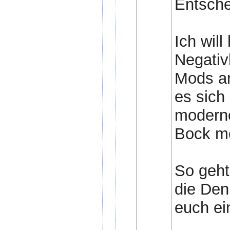
Entsche
Ich will
Negativ
Mods an
es sich 
moderne
Bock me
So geht
die Den
euch ein