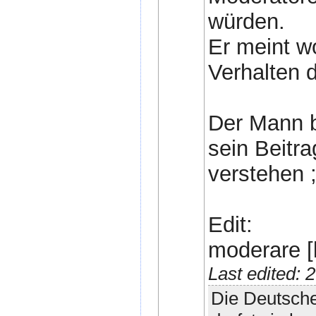
würden.
Er meint wo
Verhalten 
Der Mann b
sein Beitrag
verstehen ;
Edit:
moderare [
Last edited:
Die Deutsche