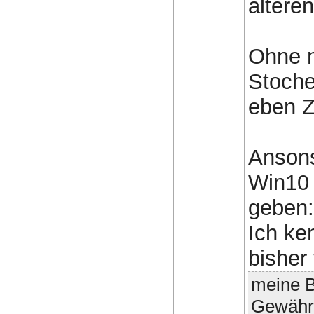
ältere
Ohne m
Stoche
eben Z
Ansons
Win10 
geben
Ich ke
bisher
meine B
Gewähr 