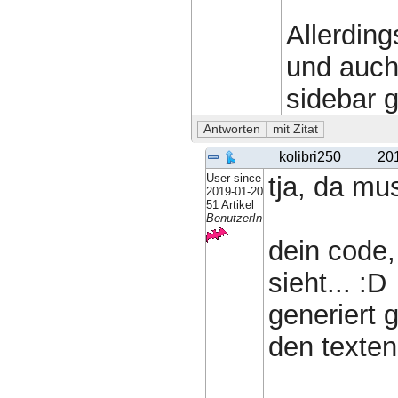
Allerdin
und auch
sidebar 
kolibri250
20
User since
tja, da mus
2019-01-20
51 Artikel
BenutzerIn
dein code,
sieht... :D
generiert 
den texten.