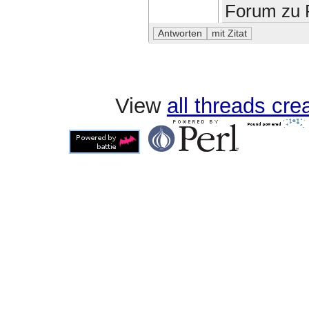
Forum zu F
View
all threads cr