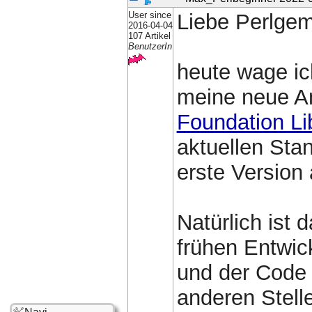
User since
Liebe Perlgem
2016-04-04
107 Artikel
BenutzerIn
heute wage ic
meine neue A
Foundation Li
aktuellen Sta
erste Version 
Natürlich ist 
frühen Entwick
und der Code 
anderen Stell