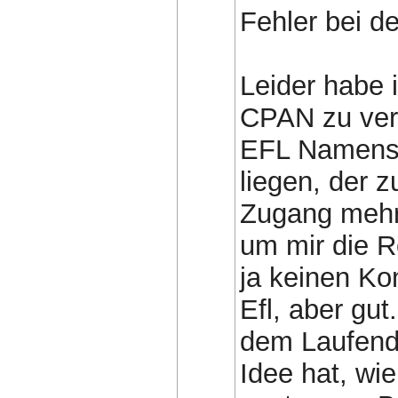
Fehler bei de
Leider habe 
CPAN zu verö
EFL Namensr
liegen, der 
Zugang mehr
um mir die Re
ja keinen Ko
Efl, aber gut
dem Laufend
Idee hat, wi