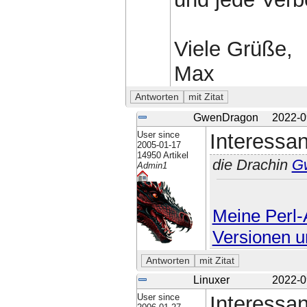
Viele Grüße,
Max
GwenDragon
2022-0
User since
Interessan
2005-01-17
14950 Artikel
die Drachin
G
Admin1
Meine Perl-A
Versionen u
Linuxer
2022-0
User since
Interessan