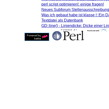
perl script optimieren!: einige fragen!
Neues Subforum Stellenausschreibun
Was ich gebaut habe ist klasse !: Ein D
Textdatei als Datenbank
GD::line() - Liniendicke: Dicke einer Li