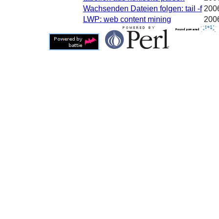
Wachsenden Dateien folgen: tail -f
200
LWP: web content mining
200