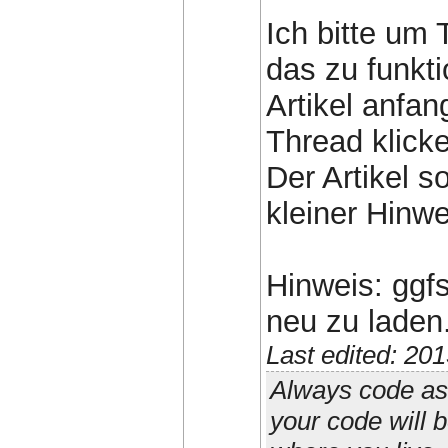
Ich bitte um 
das zu funkti
Artikel anfa
Thread klick
Der Artikel s
kleiner Hinwe
Hinweis: ggf
neu zu laden
Last edited: 20
Always code as 
your code will 