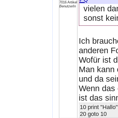
7016 Artikel
vielen da
BenutzerIn
sonst ke
Ich brauch
anderen Fo
Wofür ist 
Man kann d
und da se
Wenn das e
ist das sin
10 print "Hallo"
20 goto 10