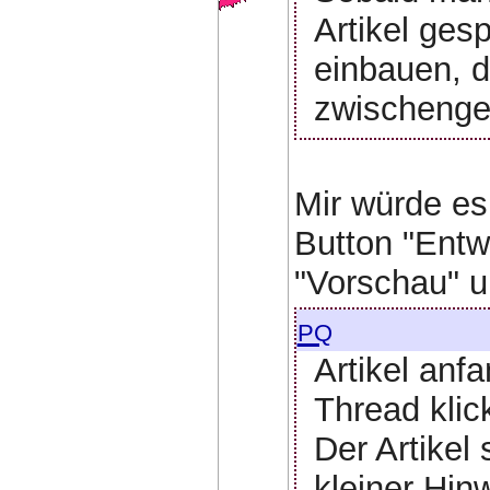
Artikel ges
einbauen, d
zwischenges
Mir würde es
Button "Entw
"Vorschau" u
pq
Artikel anf
Thread klic
Der Artikel
kleiner Hin