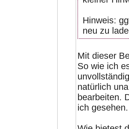
Hinweis: gg
neu zu lade
Mit dieser B
So wie ich e
unvollständi
natürlich un
bearbeiten. 
ich gesehen.
Wie bietest 