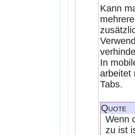
Kann ma
mehrere 
zusätzli
Verwend
verhinde
In mobil
arbeitet
Tabs.
Quote
Wenn d
zu ist 