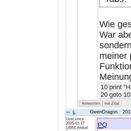
Wie ges
War abe
sondern
meiner 
Funktio
Meinung
10 print "H
20 goto 10
GwenDragon
201
User since
pq
2005-01-17
14950 Artikel