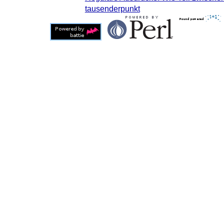
tausenderpunkt