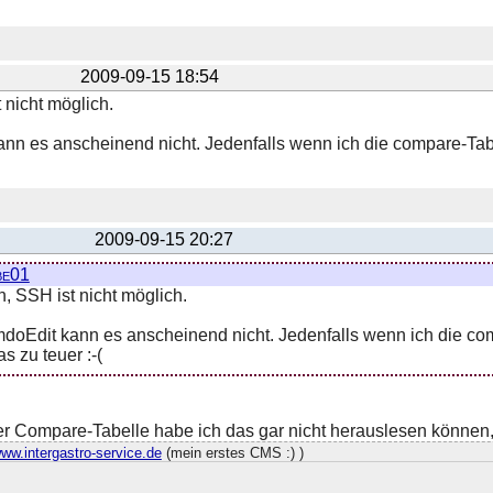
2009-09-15 18:54
 nicht möglich.
nn es anscheinend nicht. Jedenfalls wenn ich die compare-Tabe
2009-09-15 20:27
be01
n, SSH ist nicht möglich.
doEdit kann es anscheinend nicht. Jedenfalls wenn ich die com
s zu teuer :-(
r Compare-Tabelle habe ich das gar nicht herauslesen können, 
www.intergastro-service.de
(mein erstes CMS :) )