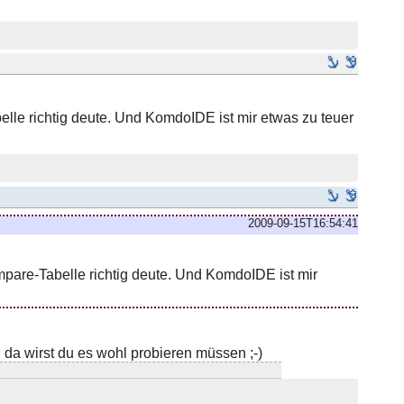
lle richtig deute. Und KomdoIDE ist mir etwas zu teuer
2009-09-15T16:54:41
pare-Tabelle richtig deute. Und KomdoIDE ist mir
da wirst du es wohl probieren müssen ;-)