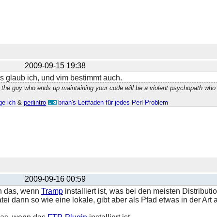
2009-09-15 19:38
 glaub ich, und vim bestimmt auch.
 the guy who ends up maintaining your code will be a violent psychopath who
ge ich
&
perlintro
brian's Leitfaden für jedes Perl-Problem
2009-09-16 00:59
n das, wenn
Tramp
installiert ist, was bei den meisten Distribut
tei dann so wie eine lokale, gibt aber als Pfad etwas in der Art 