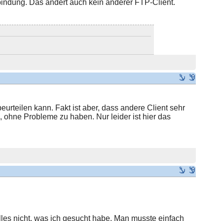
bindung. Das ändert auch kein anderer FTP-Client.
beurteilen kann. Fakt ist aber, dass andere Client sehr
, ohne Probleme zu haben. Nur leider ist hier das
les nicht, was ich gesucht habe. Man musste einfach