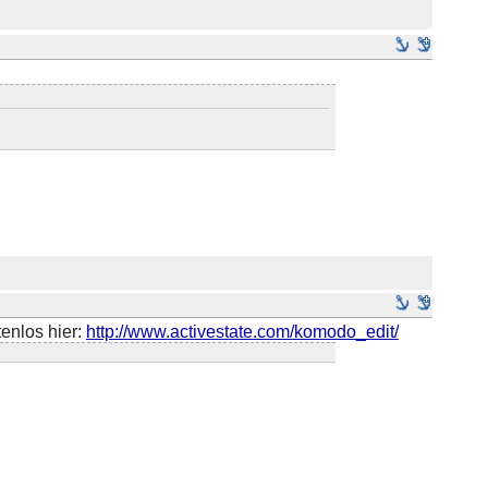
enlos hier:
http://www.activestate.com/komodo_edit/