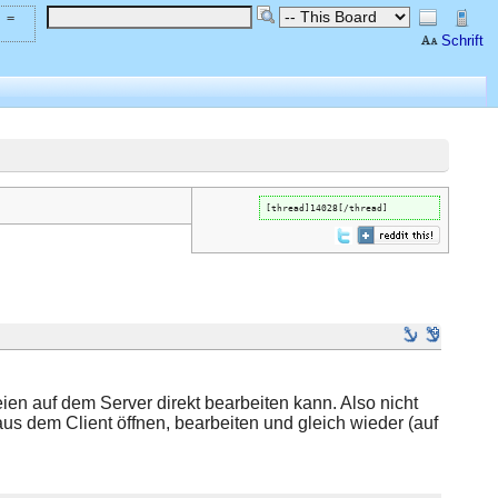
 =
Schrift
[thread]14028[/thread]
ien auf dem Server direkt bearbeiten kann. Also nicht
aus dem Client öffnen, bearbeiten und gleich wieder (auf