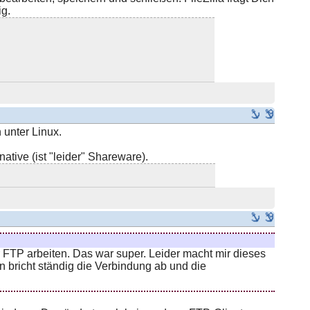
ig.
h unter Linux.
tive (ist "leider" Shareware).
 FTP arbeiten. Das war super. Leider macht mir dieses
bricht ständig die Verbindung ab und die