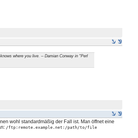
 knows where you live. -- Damian Conway in "Perl
ionen wohl standardmäßig der Fall ist. Man öffnet eine
an:
/ftp:remote.example.net:/path/to/file