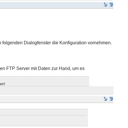
n folgenden Dialogfenster die Konfiguration vornehmen.
nen FTP Server mit Daten zur Hand, um es
en!