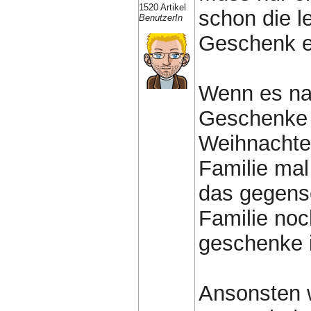
1520 Artikel
schon die le
BenutzerIn
Geschenk e
Wenn es nac
Geschenke 
Weihnachte
Familie mal
das gegense
Familie noc
geschenke i
Ansonsten w