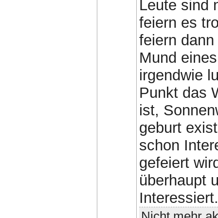
Leute sind 
feiern es t
feiern dann
Mund eines 
irgendwie l
Punkt das W
ist, Sonnen
geburt exist
schon Inter
gefeiert wi
überhaupt u
Interessiert
Nicht mehr ak