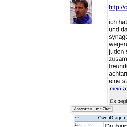
http:/
ich ha
und da
synago
wegen 
juden 
zusamm
freund
achtar
eine s
mein z
Es begi
GwenDragon
User since
Du hast