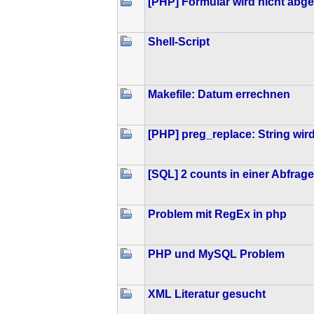
[PHP] Formular wird nicht abg
Shell-Script
Makefile: Datum errechnen
[PHP] preg_replace: String wir
[SQL] 2 counts in einer Abfrage
Problem mit RegEx in php
PHP und MySQL Problem
XML Literatur gesucht